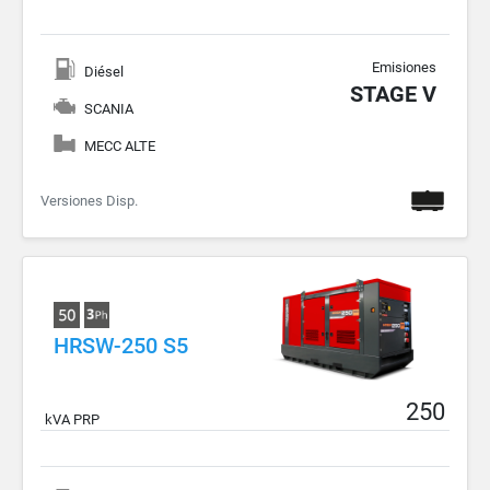
Emisiones
Diésel
STAGE V
SCANIA
MECC ALTE
Versiones Disp.
HRSW-250 S5
250
kVA PRP