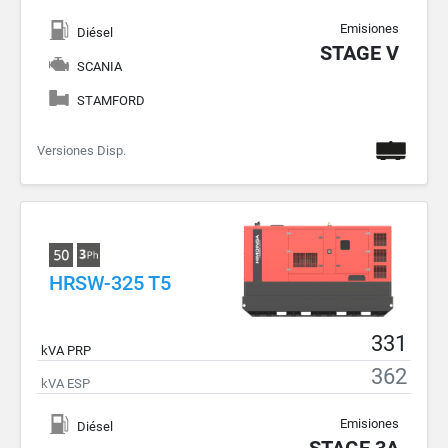
Emisiones
Diésel
STAGE V
SCANIA
STAMFORD
Versiones Disp.
HRSW-325 T5
331
kVA PRP
362
kVA ESP
Emisiones
Diésel
STAGE 3A