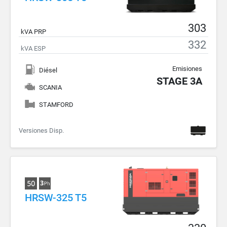
303
kVA PRP
332
kVA ESP
Emisiones
Diésel
STAGE 3A
SCANIA
STAMFORD
Versiones Disp.
HRSW-325 T5