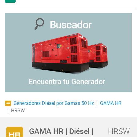
Generadores Diésel por Gamas 50 Hz
GAMA HR
HRSW
GAMA HR | Diésel |
HRSW