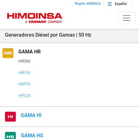
Región AMERICA
Español
Generadores Diésel por Gamas | 50 Hz
GAMA HR
HRSW
HRYW
HRFW
HPCW
GAMA HI
GAMA HS