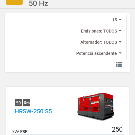
50 Hz
15
Emisiones: TODOS
Alternador: TODOS
Potencia ascendente
HRSW-250 S5
250
kVA PRP