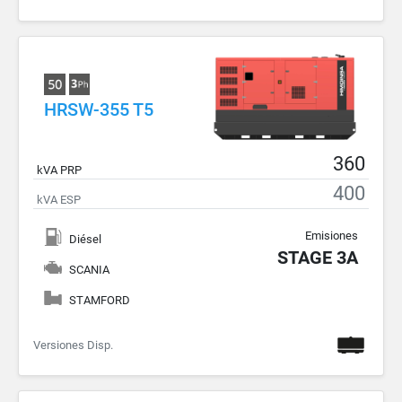
HRSW-355 T5
360
kVA PRP
400
kVA ESP
Emisiones
Diésel
STAGE 3A
SCANIA
STAMFORD
Versiones Disp.