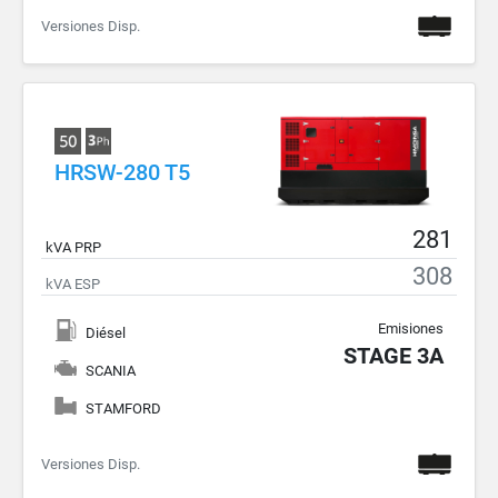
Versiones Disp.
HRSW-280 T5
281
kVA PRP
308
kVA ESP
Emisiones
Diésel
STAGE 3A
SCANIA
STAMFORD
Versiones Disp.