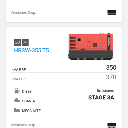
Versiones Disp.
HRSW-355 T5
350
kVA PRP
370
kVA ESP
Emisiones
Diésel
STAGE 3A
SCANIA
MECC ALTE
Versiones Disp.