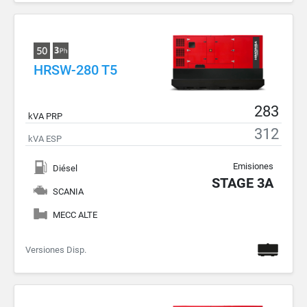
HRSW-280 T5
283
kVA PRP
312
kVA ESP
Emisiones
Diésel
STAGE 3A
SCANIA
MECC ALTE
Versiones Disp.