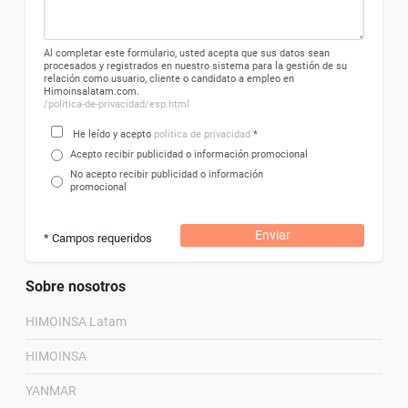
Al completar este formulario, usted acepta que sus datos sean
procesados ​​y registrados en nuestro sistema para la gestión de su
relación como usuario, cliente o candidato a empleo en
Himoinsalatam.com.
/politica-de-privacidad/esp.html
He leído y acepto
política de privacidad
*
Acepto recibir publicidad o información promocional
No acepto recibir publicidad o información
promocional
Enviar
* Campos requeridos
Sobre nosotros
HIMOINSA Latam
HIMOINSA
YANMAR