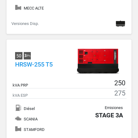
MECC ALTE
Versiones Disp.
HRSW-255 T5
250
kVA PRP
275
kVA ESP
Emisiones
Diésel
STAGE 3A
SCANIA
STAMFORD