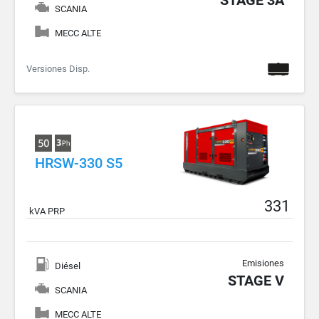
SCANIA
MECC ALTE
Versiones Disp.
HRSW-330 S5
331
kVA PRP
Emisiones
Diésel
STAGE V
SCANIA
MECC ALTE