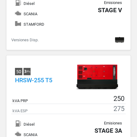
Emisiones
Diésel
STAGE V
SCANIA
STAMFORD
Versiones Disp.
HRSW-255 T5
250
kVA PRP
275
kVA ESP
Emisiones
Diésel
STAGE 3A
SCANIA