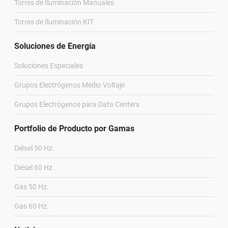
Torres de Iluminación Manuales
Torres de Iluminación KIT
Soluciones de Energía
Soluciones Especiales
Grupos Electrógenos Medio Voltaje
Grupos Electrógenos para Data Centers
Portfolio de Producto por Gamas
Diésel 50 Hz.
Diésel 60 Hz.
Gas 50 Hz.
Gas 60 Hz.