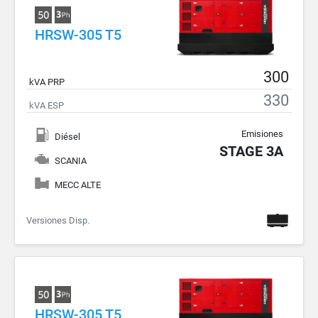
HRSW-305 T5
300
kVA PRP
330
kVA ESP
Emisiones
Diésel
STAGE 3A
SCANIA
MECC ALTE
Versiones Disp.
HRSW-305 T5