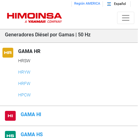
Región AMERICA
Español
Generadores Diésel por Gamas | 50 Hz
GAMA HR
HRSW
HRYW
HRFW
HPCW
GAMA HI
GAMA HS