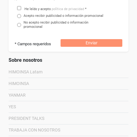
He leído y acepto
política de privacidad
*
Acepto recibir publicidad o información promocional
No acepto recibir publicidad o información
promocional
Enviar
* Campos requeridos
Sobre nosotros
HIMOINSA Latam
HIMOINSA
YANMAR
YES
PRESIDENT TALKS
TRABAJA CON NOSOTROS