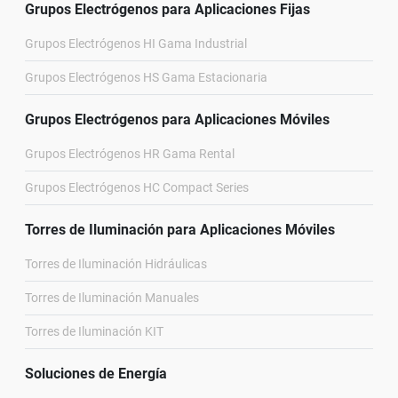
Grupos Electrógenos para Aplicaciones Fijas
Grupos Electrógenos HI Gama Industrial
Grupos Electrógenos HS Gama Estacionaria
Grupos Electrógenos para Aplicaciones Móviles
Grupos Electrógenos HR Gama Rental
Grupos Electrógenos HC Compact Series
Torres de Iluminación para Aplicaciones Móviles
Torres de Iluminación Hidráulicas
Torres de Iluminación Manuales
Torres de Iluminación KIT
Soluciones de Energía