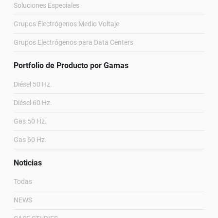
Soluciones Especiales
Grupos Electrógenos Medio Voltaje
Grupos Electrógenos para Data Centers
Portfolio de Producto por Gamas
Diésel 50 Hz.
Diésel 60 Hz.
Gas 50 Hz.
Gas 60 Hz.
Noticias
Todas
NEWS