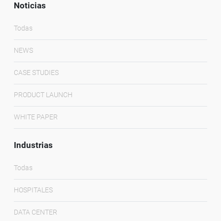
Noticias
Todas
NEWS
CASE STUDIES
PRODUCT LAUNCH
WHITE PAPER
Industrias
Todas
HOSPITALES
DATA CENTER