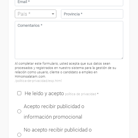
País *
Al completar este formulario, usted acepta que sus datos sean
procesados ​​y registrados en nuestro sistema para la gestión de su
relación como usuario, cliente o candidato a empleo en
Himoinsalatam.com.
/politica-de-privacidad/esp.html
He leído y acepto
política de privacidad
*
Acepto recibir publicidad o
información promocional
No acepto recibir publicidad o