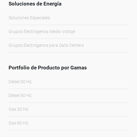
Soluciones de Energía
Soluciones Especiales
Grupos Electrógenos Medio Voltaje
Grupos Electrógenos para Data Centers
Portfolio de Producto por Gamas
Diésel 50 Hz.
Diésel 60 Hz.
Gas 50 Hz.
Gas 60 Hz.