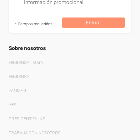
información promocional
Enviar
* Campos requeridos
Sobre nosotros
HIMOINSA Latam
HIMOINSA
YANMAR
YES
PRESIDENT TALKS
TRABAJA CON NOSOTROS