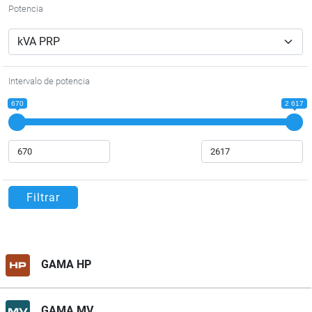
Potencia
Intervalo de potencia
670
2 617
Filtrar
GAMA HP
GAMA MV