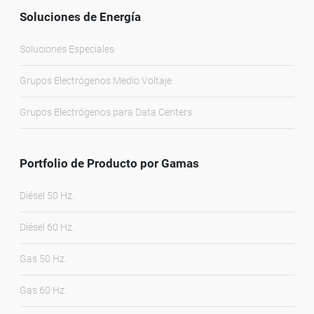
Soluciones de Energía
Soluciones Especiales
Grupos Electrógenos Medio Voltaje
Grupos Electrógenos para Data Centers
Portfolio de Producto por Gamas
Diésel 50 Hz.
Diésel 60 Hz.
Gas 50 Hz.
Gas 60 Hz.