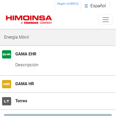
Región AMERICA
Español
Energía Móvil
GAMA EHR
Descripción
GAMA HR
Torres