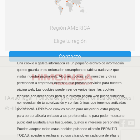
Región AMERICA
Elige tu región
Contacto
Una cookie o galleta informática es un pequeño archivo de información
que se guarda en tu ordenador, smartphone o tableta cada vez que
visitas nuestra página web. Algunas cookies son nuestras y otras
pertenecen a empresas externas que prestan servicios para nuestra
página web. Las cookies pueden ser de varios tipos: las cookies
técnicas son necesarias para que nuestra página web pueda funcionar,
|
Aviso legal
|
Política de privacidad
|
Política de cookies
|
no necesitan de tu autorización y son las únicas que tenemos activadas
©HIMOINSA 2026
por defecto. El resto de cookies sirven para mejorar nuestra página,
para personalizarla en base a tus preferencias, o para poder mostrarte
publicidad ajustada a tus búsquedas, gustos e intereses personales.
Puedes aceptar todas estas cookies pulsando el botón PERMITIR
TODAS, aceptar o rechazar su uso clicando en cada una de ellas y