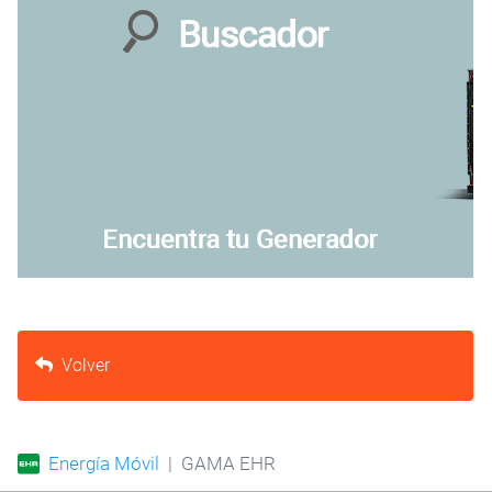
Volver
Energía Móvil
GAMA EHR