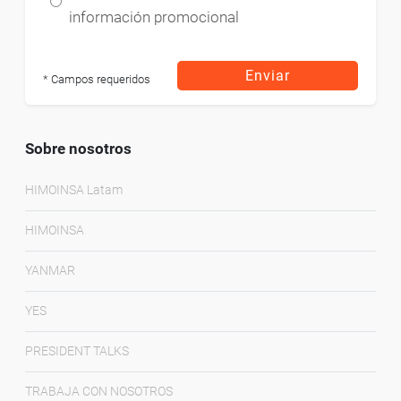
información promocional
Enviar
* Campos requeridos
Sobre nosotros
HIMOINSA Latam
HIMOINSA
YANMAR
YES
PRESIDENT TALKS
TRABAJA CON NOSOTROS