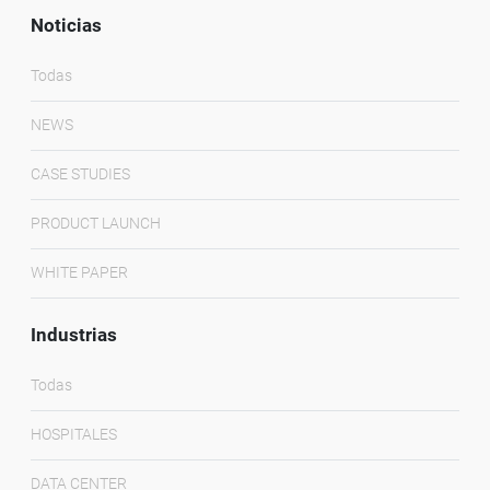
Noticias
Todas
NEWS
CASE STUDIES
PRODUCT LAUNCH
WHITE PAPER
Industrias
Todas
HOSPITALES
DATA CENTER