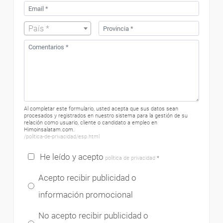
País *
Al completar este formulario, usted acepta que sus datos sean
procesados ​​y registrados en nuestro sistema para la gestión de su
relación como usuario, cliente o candidato a empleo en
Himoinsalatam.com.
/politica-de-privacidad/esp.html
He leído y acepto
política de privacidad
*
Acepto recibir publicidad o
información promocional
No acepto recibir publicidad o