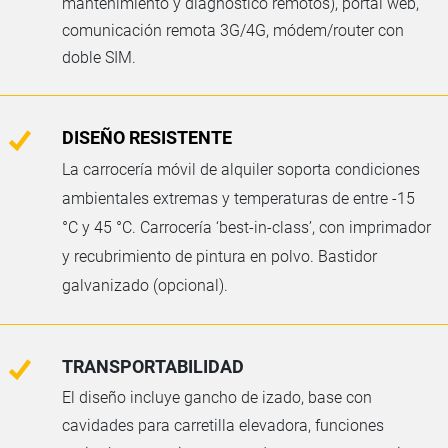
mantenimiento y diagnóstico remotos), portal web,
comunicación remota 3G/4G, módem/router con
doble SIM.
DISEÑO RESISTENTE
La carrocería móvil de alquiler soporta condiciones
ambientales extremas y temperaturas de entre -15
°C y 45 °C. Carrocería ‘best-in-class’, con imprimador
y recubrimiento de pintura en polvo. Bastidor
galvanizado (opcional).
TRANSPORTABILIDAD
El diseño incluye gancho de izado, base con
cavidades para carretilla elevadora, funciones