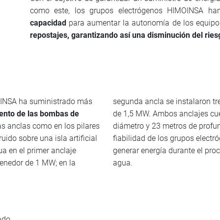
como este, los grupos electrógenos HIMOINSA ha
capacidad
para aumentar la autonomía de los equipo
repostajes, garantizando así una disminución del rie
OINSA ha suministrado más
segunda ancla se instalaron tr
ento de las bombas de
de 1,5 MW. Ambos anclajes cu
as anclas como en los pilares
diámetro y 23 metros de profund
uido sobre una isla artificial
fiabilidad de los grupos elect
ua en el primer anclaje
generar energía durante el pro
tenedor de 1 MW; en la
agua.
ado