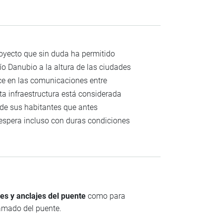
oyecto que sin duda ha permitido
ío Danubio a la altura de las ciudades
ce en las comunicaciones entre
sta infraestructura está considerada
 de sus habitantes que antes
 espera incluso con duras condiciones
es y anclajes del puente
como para
ramado del puente.