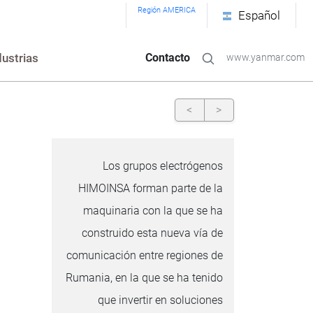
Región AMERICA
Español
dustrias
Contacto
www.yanmar.com
<
>
Los grupos electrógenos
HIMOINSA forman parte de la
maquinaria con la que se ha
construido esta nueva vía de
comunicación entre regiones de
Rumania, en la que se ha tenido
que invertir en soluciones