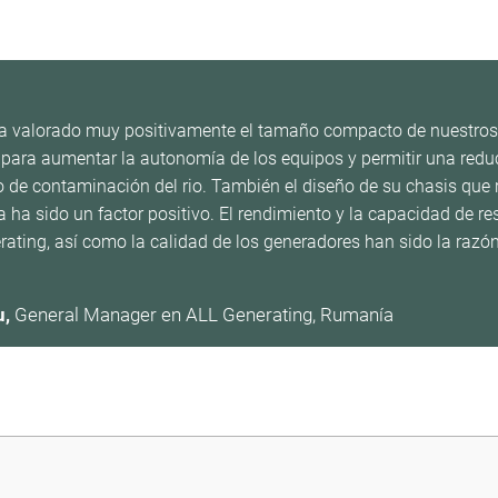
 ha valorado muy positivamente el tamaño compacto de nuestros
para aumentar la autonomía de los equipos y permitir una reduc
o de contaminación del rio. También el diseño de su chasis que r
ría ha sido un factor positivo. El rendimiento y la capacidad de 
ting, así como la calidad de los generadores han sido la razón
u,
General Manager en ALL Generating, Rumanía