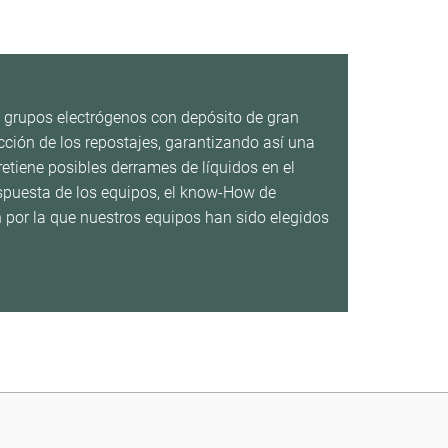
 grupos electrógenos con depósito de gran
ción de los repostajes, garantizando así una
etiene posibles derrames de líquidos en el
respuesta de los equipos, el know-How de
 por la que nuestros equipos han sido elegidos