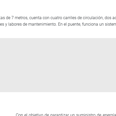
as de 7 metros, cuenta con cuatro carriles de circulación, dos ac
ones y labores de mantenimiento. En el puente, funciona un sist
Con el objetivo de garantizar un suministro de energí