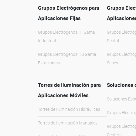
Grupos Electrógenos para
Grupos Elec
Aplicaciones Fijas
Aplicacione
Grupos Electrógenos HI Gama
Grupos Electr
Industrial
Rental
Grupos Electrógenos HS Gama
Grupos Electr
Estacionaria
Series
Torres de Iluminación para
Soluciones 
Aplicaciones Móviles
Soluciones Esp
Torres de Iluminación Hidráulicas
Grupos Electró
Torres de Iluminación Manuales
Grupos Electró
Centers