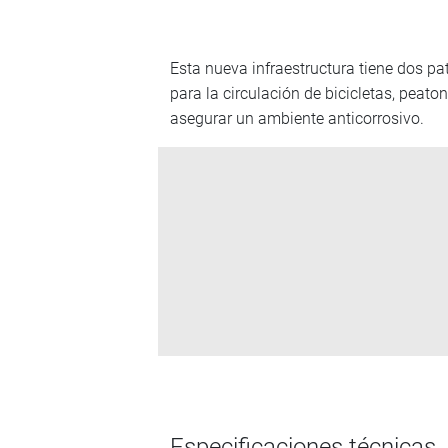
Esta nueva infraestructura tiene dos pat
para la circulación de bicicletas, peat
asegurar un ambiente anticorrosivo.
Especificaciones técnicas