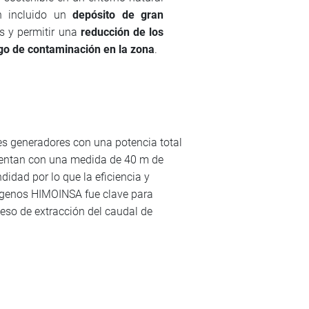
n incluido un
depósito de gran
s y permitir una
reducción de los
sgo de contaminación en la zona
.
es generadores con una potencia total
entan con una medida de 40 m de
idad por lo que la eficiencia y
rógenos HIMOINSA fue clave para
ceso de extracción del caudal de