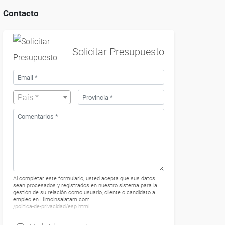
Contacto
Solicitar Presupuesto
País *
Al completar este formulario, usted acepta que sus datos
sean procesados ​​y registrados en nuestro sistema para la
gestión de su relación como usuario, cliente o candidato a
empleo en Himoinsalatam.com.
/politica-de-privacidad/esp.html