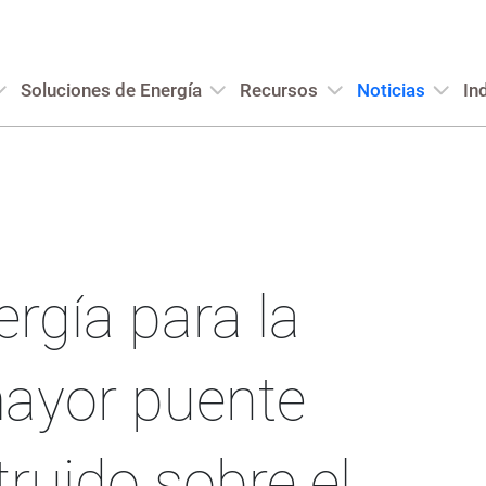
Soluciones de Energía
Recursos
Noticias
In
rgía para la
mayor puente
ruido sobre el