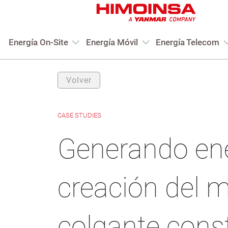
Energía On-Site
Energía Móvil
Energía Telecom
Volver
CASE STUDIES
Generando ene
creación del 
colgante const