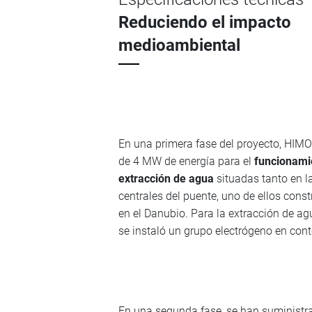
Reduciendo el impacto
medioambiental
En una primera fase del proyecto, HIM
de 4 MW de energía para el
funcionami
extracción de agua
situadas tanto en l
centrales del puente, uno de ellos constr
en el Danubio. Para la extracción de ag
se instaló un grupo electrógeno en con
En una segunda fase, se han suministr