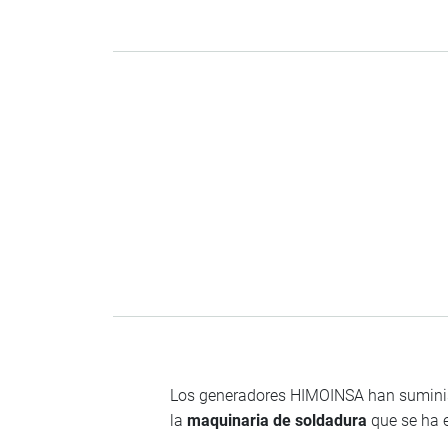
Los generadores HIMOINSA han suminis
la
maquinaria de soldadura
que se ha e