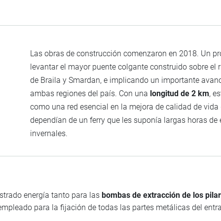
Las obras de construcción comenzaron en 2018. Un pr
levantar el mayor puente colgante construido sobre el r
de Braila y Smardan, e implicando un importante avan
ambas regiones del país. Con una
longitud de 2 km
, e
como una red esencial en la mejora de calidad de vida
dependían de un ferry que les suponía largas horas de
invernales.
trado energía tanto para las
bombas de extracción de los pilar
mpleado para la fijación de todas las partes metálicas del ent