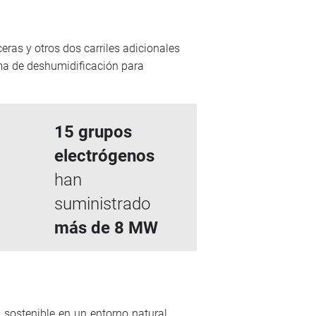
eras y otros dos carriles adicionales
ema de deshumidificación para
15
grupos
electrógenos
han
suministrado
más de
8 MW
a sostenible en un entorno natural