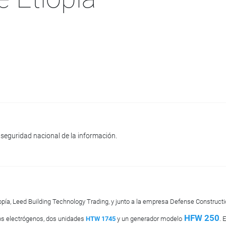
seguridad nacional de la información.
iopía, Leed Building Technology Trading, y junto a la empresa Defense Constructi
HFW 250
pos electrógenos, dos unidades
HTW 1745
y un generador modelo
. 