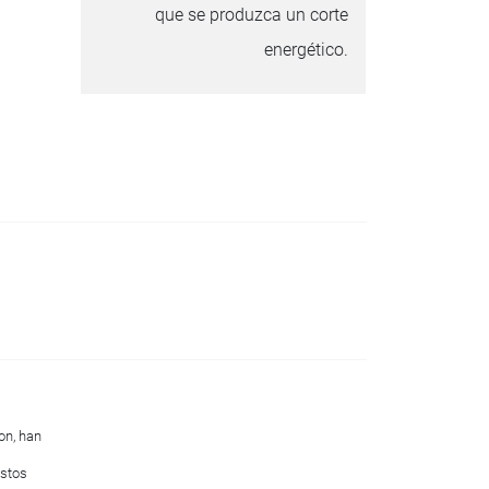
que se produzca un corte
energético.
on, han
Estos