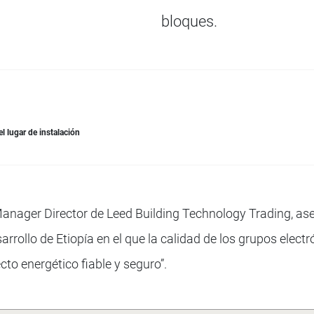
bloques.
 lugar de instalación
nager Director de Leed Building Technology Trading, aseg
sarrollo de Etiopía en el que la calidad de los grupos ele
cto energético fiable y seguro”.