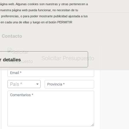
 página web. Algunas cookies son nuestras y otras pertenecen a
 nuestra página web pueda funcionar, no necesitan de tu
 preferencias, o para poder mostrarte publicidad ajustada a tus
en cada una de ellas y luego en el botón PERMITIR
Contacto
Solicitar Presupuesto
 detalles
País *