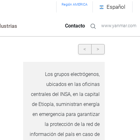
Región AMERICA
Español
dustrias
Contacto
www.yanmar.com
<
>
Los grupos electrógenos,
ubicados en las oficinas
centrales del INSA, en la capital
de Etiopía, suministran energía
en emergencia para garantizar
la protección de la red de
información del país en caso de