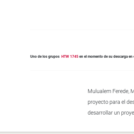
Uno de los grupos
HTW 1745
en el momento de su descarga en el
Mulualem Ferede, Ma
proyecto para el de
desarrollar un proye