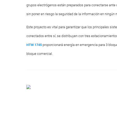
grupos electrógenos están preparados para conectarse ante cua
sin poner en riesgo la seguridad de la información en ningú
Este proyecto es vital para garantizar que los principales si
conectados entre sí, se distribuyen con tres estacionamientos 
HTW 1745
proporcionará energía en emergencia para 3 bloque
bloque comercial.